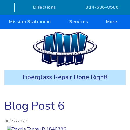
Directions
314-606-8586
Mission Statement
Services
More
Fiberglass Repair Done Right!
Blog Post 6
08/22/2022