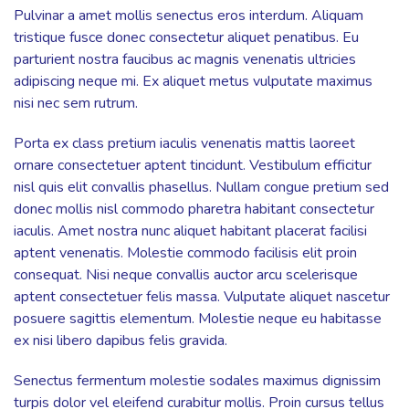
Pulvinar a amet mollis senectus eros interdum. Aliquam
tristique fusce donec consectetur aliquet penatibus. Eu
parturient nostra faucibus ac magnis venenatis ultricies
adipiscing neque mi. Ex aliquet metus vulputate maximus
nisi nec sem rutrum.
Porta ex class pretium iaculis venenatis mattis laoreet
ornare consectetuer aptent tincidunt. Vestibulum efficitur
nisl quis elit convallis phasellus. Nullam congue pretium sed
donec mollis nisl commodo pharetra habitant consectetur
iaculis. Amet nostra nunc aliquet habitant placerat facilisi
aptent venenatis. Molestie commodo facilisis elit proin
consequat. Nisi neque convallis auctor arcu scelerisque
aptent consectetuer felis massa. Vulputate aliquet nascetur
posuere sagittis elementum. Molestie neque eu habitasse
ex nisi libero dapibus felis gravida.
Senectus fermentum molestie sodales maximus dignissim
turpis dolor vel eleifend curabitur mollis. Proin cursus tellus