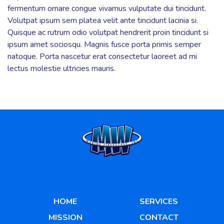
fermentum ornare congue vivamus vulputate dui tincidunt.
Volutpat ipsum sem platea velit ante tincidunt lacinia si.
Quisque ac rutrum odio volutpat hendrerit proin tincidunt si
ipsum amet sociosqu. Magnis fusce porta primis semper
natoque. Porta nascetur erat consectetur laoreet ad mi
lectus molestie ultricies mauris.
HOME
SERVICES
MISSION
CONTACT